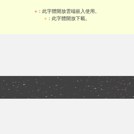
●
：此字體開放雲端嵌入使用。
●
：此字體開放下載。