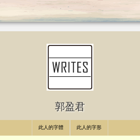
郭盈君
此人的字體
此人的字形