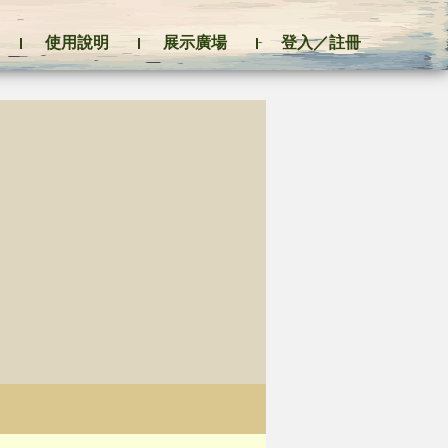
使用說明
展示廣場
登入／註冊