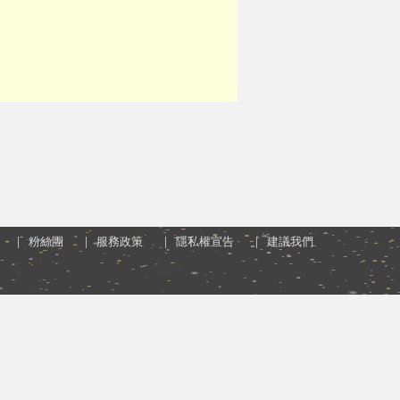
粉絲團
服務政策
隱私權宣告
建議我們