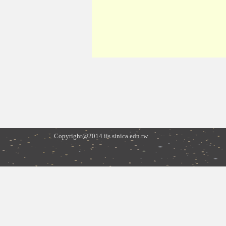
Copyright@2014 iis.sinica.edu.tw