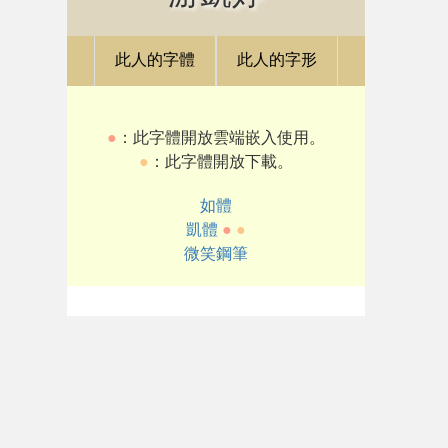
此人的字體
此人的字形
●
：此字體開放雲端嵌入使用。
●
：此字體開放下載。
如體
凱體
●
●
微笑鋼筆