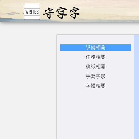
設備相關
任務相關
稿紙相關
手寫字形
字體相關