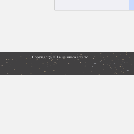
Copyright@2014 iis.sinica.edu.tw