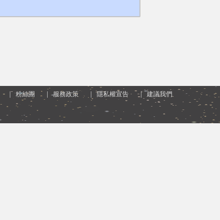
粉絲團
服務政策
隱私權宣告
建議我們