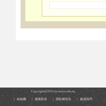
Copyright@2014 iis.sinica.edu.tw
粉絲團
服務政策
隱私權宣告
建議我們